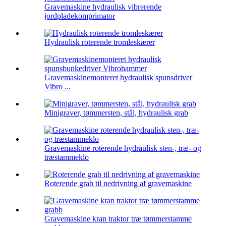
Gravemaskine hydraulisk vibrerende
jordpladekomprimator
Hydraulisk roterende tromleskærer
Gravemaskinemonteret hydraulisk spunsdriver
Vibro ...
Minigraver, tømmersten, stål, hydraulisk grab
Gravemaskine roterende hydraulisk sten-, træ- og
træstammeklo
Roterende grab til nedrivning af gravemaskine
Gravemaskine kran traktor træ tømmerstamme