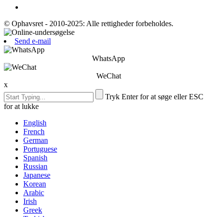
© Ophavsret - 2010-2025: Alle rettigheder forbeholdes.
Send e-mail
WhatsApp
WeChat
x
Tryk Enter for at søge eller ESC
for at lukke
English
French
German
Portuguese
Spanish
Russian
Japanese
Korean
Arabic
Irish
Greek