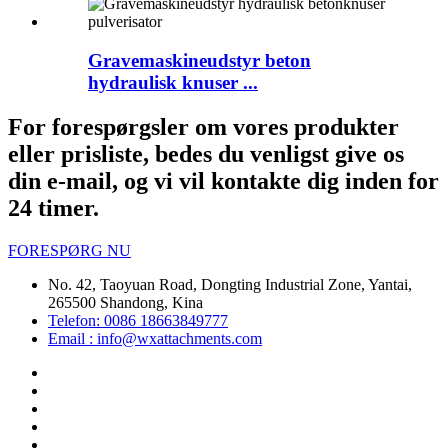
Gravemaskineudstyr beton
hydraulisk knuser ...
For forespørgsler om vores produkter
eller prisliste, bedes du venligst give os
din e-mail, og vi vil kontakte dig inden for
24 timer.
FORESPØRG NU
No. 42, Taoyuan Road, Dongting Industrial Zone, Yantai,
265500 Shandong, Kina
Telefon: 0086 18663849777
Email : info@wxattachments.com