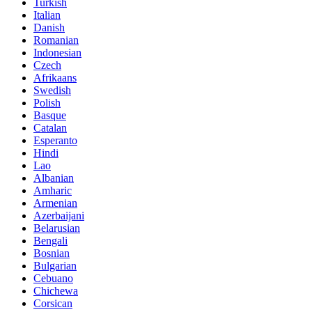
Turkish
Italian
Danish
Romanian
Indonesian
Czech
Afrikaans
Swedish
Polish
Basque
Catalan
Esperanto
Hindi
Lao
Albanian
Amharic
Armenian
Azerbaijani
Belarusian
Bengali
Bosnian
Bulgarian
Cebuano
Chichewa
Corsican