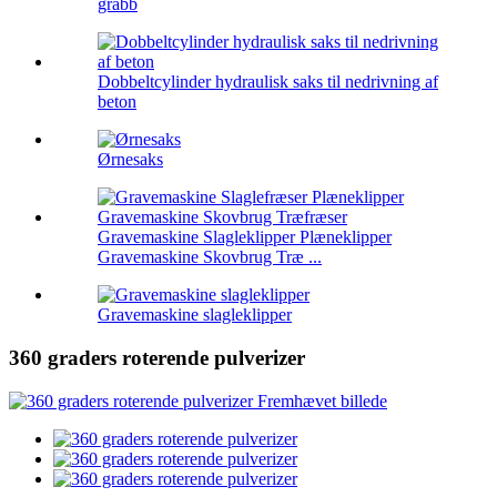
grabb
Dobbeltcylinder hydraulisk saks til nedrivning af
beton
Ørnesaks
Gravemaskine Slagleklipper Plæneklipper
Gravemaskine Skovbrug Træ ...
Gravemaskine slagleklipper
360 graders roterende pulverizer