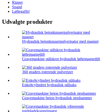
Ripper
Spand
Løftegaffel
Udvalgte produkter
Hydraulisk betonknuserpulverisator med magnet
Gravemaskine stålskrot hydraulisk løftemagnetlift
360 graders roterende pulverizer
Enkeltcylindret hydraulisk stålsaks
Gravemaskine beton hydraulisk stenhammer