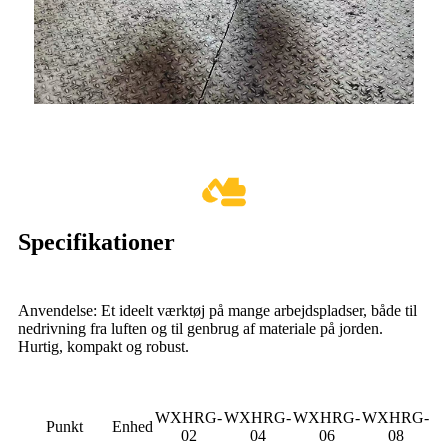
Specifikationer
Anvendelse: Et ideelt værktøj på mange arbejdspladser, både til
nedrivning fra luften og til genbrug af materiale på jorden.
Hurtig, kompakt og robust.
WXHRG-
WXHRG-
WXHRG-
WXHRG-
Punkt
Enhed
02
04
06
08