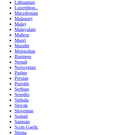
Lithuanian
Luxembou..
Macedonian
Malagasy
Malay
Malayalam
Maltese
Maori
Marathi
Mongolian
Burmese
Nepali
Norwegian
Pashto
Persian
Punjabi
Serbian
Sesotho
Sinhala
Slovak
Slovenian
Somali
Samoan
Scots Gaelic
Shona